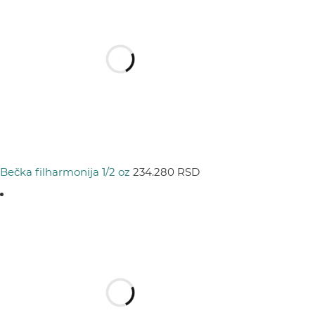
Bečka filharmonija 1/2 oz
234.280
RSD