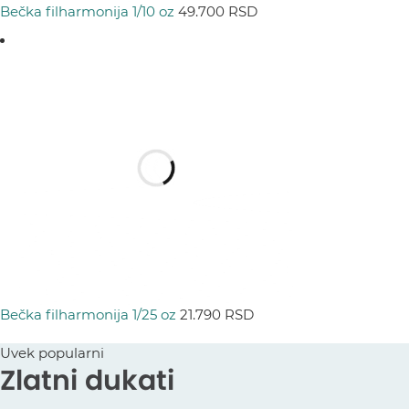
Bečka filharmonija 1/10 oz
49.700
RSD
Bečka filharmonija 1/25 oz
21.790
RSD
Uvek popularni
Zlatni dukati