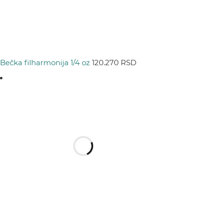
Bečka filharmonija 1/4 oz
120.270
RSD