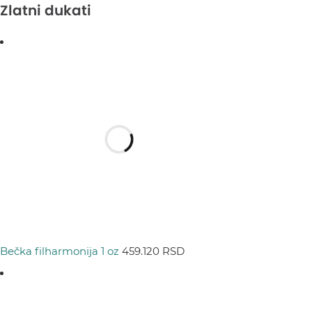
Zlatni dukati
Bečka filharmonija 1 oz
459.120
RSD