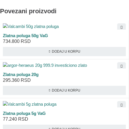
Povezani proizvodi
Zlatna poluga 50g VaG
734.800
RSD
DODAJ U KORPU
Zlatna poluga 20g
295.360
RSD
DODAJ U KORPU
Zlatna poluga 5g VaG
77.240
RSD