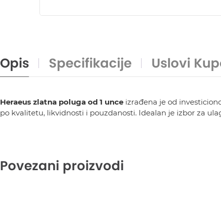
Opis
Specifikacije
Uslovi Kup
Heraeus zlatna poluga od 1 unce
izrađena je od investiciono
po kvalitetu, likvidnosti i pouzdanosti. Idealan je izbor za ul
Povezani proizvodi