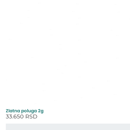
Zlatna poluga 2g
33.650
RSD