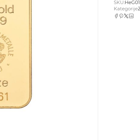
SKU:
HeG0
Kategorije