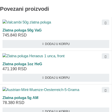
Povezani proizvodi
Zlatna poluga 50g VaG
745.840
RSD
DODAJ U KORPU
Zlatna poluga 1oz HeG
471.190
RSD
DODAJ U KORPU
Zlatna poluga 5g AM
78.380
RSD
DODAJ U KORPU