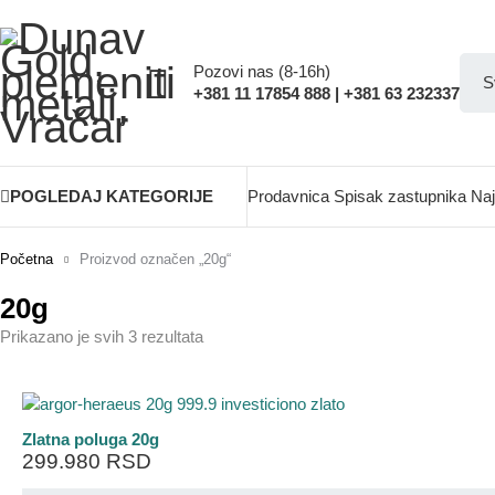
Pozovi nas (8-16h)
+381 11 17854 888 | +381 63 232337
POGLEDAJ KATEGORIJE
Prodavnica
Spisak zastupnika
Naj
Početna
Proizvod označen „20g“
20g
Prikazano je svih 3 rezultata
Zlatna poluga 20g
299.980
RSD