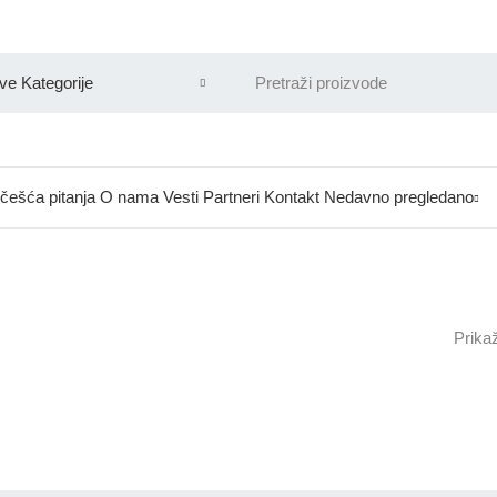
češća pitanja
O nama
Vesti
Partneri
Kontakt
Nedavno pregledano
Prikaž