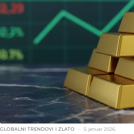
GLOBALNI TRENDOVI I ZLATO
5. januar 2026.