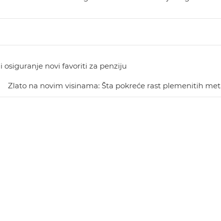
i osiguranje novi favoriti za penziju
Zlato na novim visinama: Šta pokreće rast plemenitih met