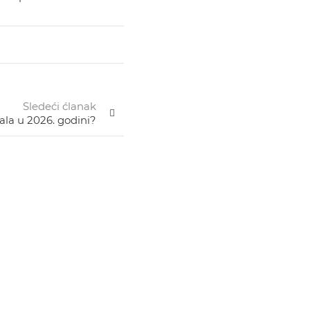
Sledeći ćlanak
ala u 2026. godini?