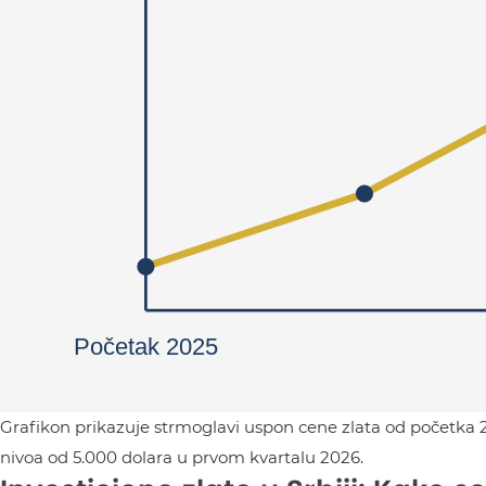
Grafikon prikazuje strmoglavi uspon cene zlata od početka 
nivoa od 5.000 dolara u prvom kvartalu 2026.