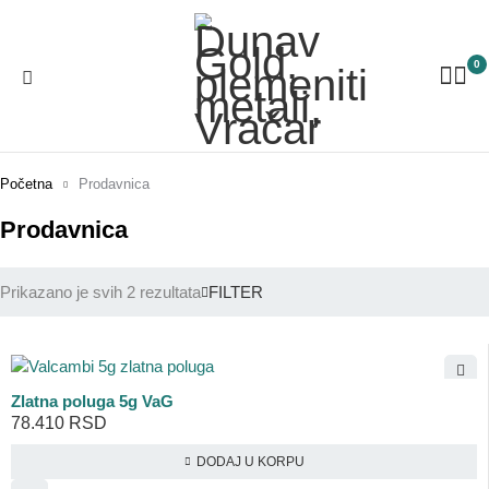
0
Početna
Prodavnica
Prodavnica
Prikazano je svih 2 rezultata
FILTER
Zlatna poluga 5g VaG
78.410
RSD
DODAJ U KORPU