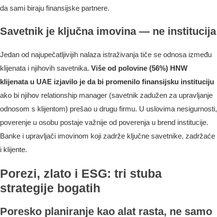
da sami biraju finansijske partnere.
Savetnik je ključna imovina — ne institucija
Jedan od najupečatljivijih nalaza istraživanja tiče se odnosa između
klijenata i njihovih savetnika.
Više od polovine (56%) HNW
klijenata u UAE izjavilo je da bi promenilo finansijsku instituciju
ako bi njihov relationship manager (savetnik zadužen za upravljanje
odnosom s klijentom) prešao u drugu firmu. U uslovima nesigurnosti,
poverenje u osobu postaje važnije od poverenja u brend institucije.
Banke i upravljači imovinom koji zadrže ključne savetnike, zadržaće
i klijente.
Porezi, zlato i ESG: tri stuba
strategije bogatih
Poresko planiranje kao alat rasta, ne samo