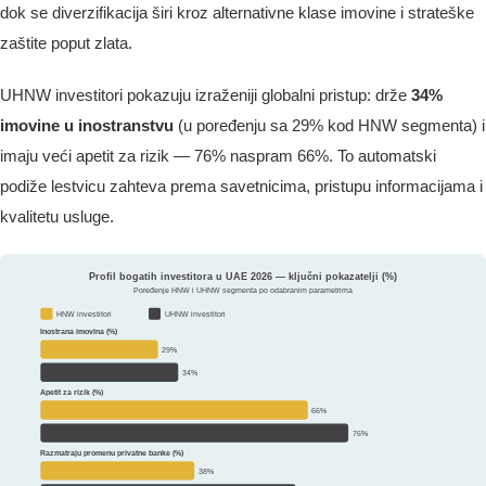
dok se diverzifikacija širi kroz alternativne klase imovine i strateške
zaštite poput zlata.
UHNW investitori pokazuju izraženiji globalni pristup: drže
34%
imovine u inostranstvu
(u poređenju sa 29% kod HNW segmenta) i
imaju veći apetit za rizik — 76% naspram 66%. To automatski
podiže lestvicu zahteva prema savetnicima, pristupu informacijama i
kvalitetu usluge.