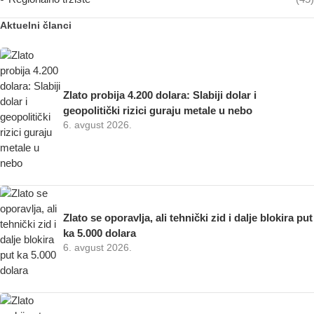
Aktuelni članci
Zlato probija 4.200 dolara: Slabiji dolar i
geopolitički rizici guraju metale u nebo
6. avgust 2026.
Zlato se oporavlja, ali tehnički zid i dalje blokira put
ka 5.000 dolara
6. avgust 2026.