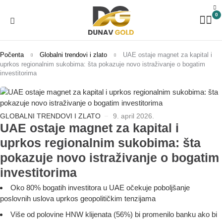
0
Počenta
Globalni trendovi i zlato
UAE ostaje magnet za kapital i
uprkos regionalnim sukobima: šta pokazuje novo istraživanje o bogatim
investitorima
GLOBALNI TRENDOVI I ZLATO
9. april 2026.
UAE ostaje magnet za kapital i
uprkos regionalnim sukobima: šta
pokazuje novo istraživanje o bogatim
investitorima
Oko 80% bogatih investitora u UAE očekuje poboljšanje
poslovnih uslova uprkos geopolitičkim tenzijama
Više od polovine HNW klijenata (56%) bi promenilo banku ako bi