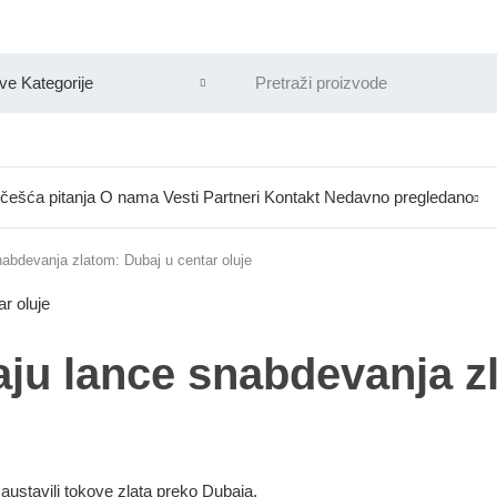
češća pitanja
O nama
Vesti
Partneri
Kontakt
Nedavno pregledano
snabdevanja zlatom: Dubaj u centar oluje
daju lance snabdevanja z
zaustavili tokove zlata preko Dubaja.