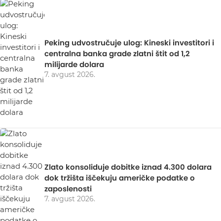
Peking udvostručuje ulog: Kineski investitori i
centralna banka grade zlatni štit od 1,2
milijarde dolara
7. avgust 2026.
Zlato konsoliduje dobitke iznad 4.300 dolara
dok tržišta iščekuju američke podatke o
zaposlenosti
7. avgust 2026.