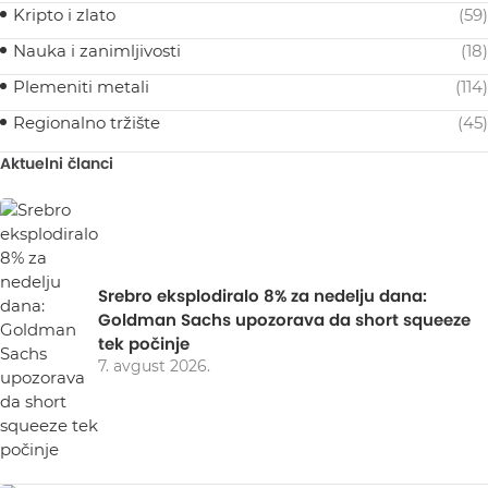
Kripto i zlato
(59)
Nauka i zanimljivosti
(18)
Plemeniti metali
(114)
Regionalno tržište
(45)
Aktuelni članci
Srebro eksplodiralo 8% za nedelju dana:
Goldman Sachs upozorava da short squeeze
tek počinje
7. avgust 2026.