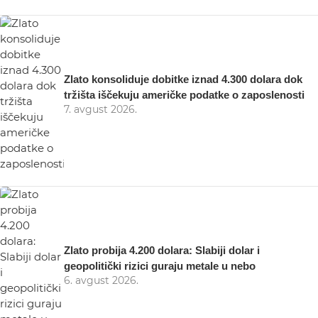
Zlato konsoliduje dobitke iznad 4.300 dolara dok
tržišta iščekuju američke podatke o zaposlenosti
7. avgust 2026.
Zlato probija 4.200 dolara: Slabiji dolar i
geopolitički rizici guraju metale u nebo
6. avgust 2026.