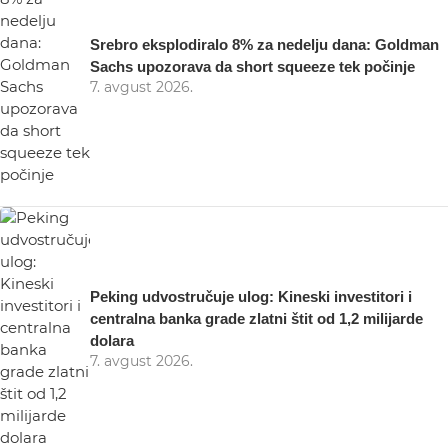
Srebro eksplodiralo 8% za nedelju dana: Goldman
Sachs upozorava da short squeeze tek počinje
7. avgust 2026.
Peking udvostručuje ulog: Kineski investitori i
centralna banka grade zlatni štit od 1,2 milijarde
dolara
7. avgust 2026.