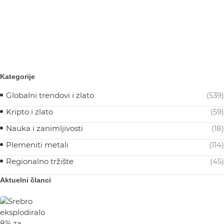
Kategorije
Globalni trendovi i zlato
(539)
Kripto i zlato
(59)
Nauka i zanimljivosti
(18)
Plemeniti metali
(114)
Regionalno tržište
(45)
Aktuelni članci