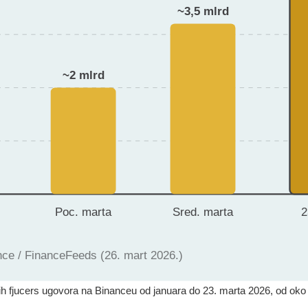
h fjucers ugovora na Binanceu od januara do 23. marta 2026, od oko 1