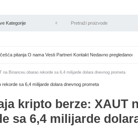
češća pitanja
O nama
Vesti
Partneri
Kontakt
Nedavno pregledano
T na Binanceu obarao rekorde sa 6,4 milijarde dolara dnevnog prometa
aja kripto berze: XAUT 
 sa 6,4 milijarde dolar