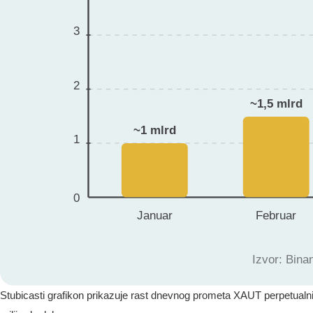
Stubicasti grafikon prikazuje rast dnevnog prometa XAUT perpetualni