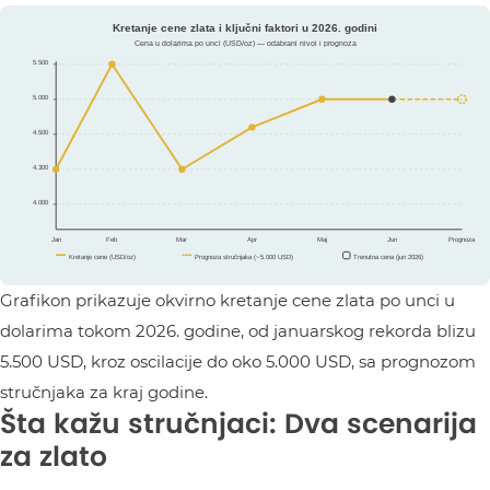
Grafikon prikazuje okvirno kretanje cene zlata po unci u
dolarima tokom 2026. godine, od januarskog rekorda blizu
5.500 USD, kroz oscilacije do oko 5.000 USD, sa prognozom
stručnjaka za kraj godine.
Šta kažu stručnjaci: Dva scenarija
za zlato