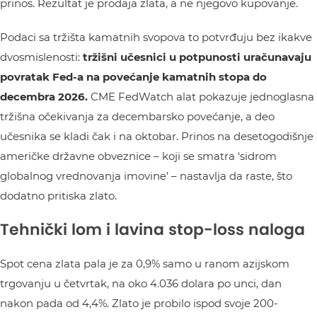
prinos. Rezultat je prodaja zlata, a ne njegovo kupovanje.
Podaci sa tržišta kamatnih svopova to potvrđuju bez ikakve
dvosmislenosti:
tržišni učesnici u potpunosti uračunavaju
povratak Fed-a na povećanje kamatnih stopa do
decembra 2026.
CME FedWatch alat pokazuje jednoglasna
tržišna očekivanja za decembarsko povećanje, a deo
učesnika se kladi čak i na oktobar. Prinos na desetogodišnje
američke državne obveznice – koji se smatra ‘sidrom
globalnog vrednovanja imovine’ – nastavlja da raste, što
dodatno pritiska zlato.
Tehnički lom i lavina stop-loss naloga
Spot cena zlata pala je za 0,9% samo u ranom azijskom
trgovanju u četvrtak, na oko 4.036 dolara po unci, dan
nakon pada od 4,4%. Zlato je probilo ispod svoje 200-