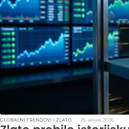
GLOBALNI TRENDOVI I ZLATO
26. januar 2026.