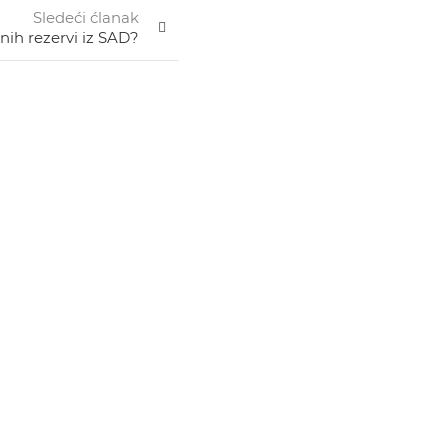
Sledeći ćlanak
nih rezervi iz SAD?