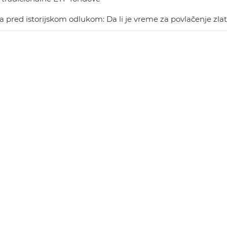
pred istorijskom odlukom: Da li je vreme za povlačenje zlat