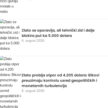
Zlato se oporavlja, ali tehnički zid i dalje
blokira put ka 5.000 dolara
6. avgust 2026.
Zlato probija otpor od 4.205 dolara: Bikovi
preuzimaju kontrolu usred geopolitičkih i
monetarnih turbulencija
6. avgust 2026.