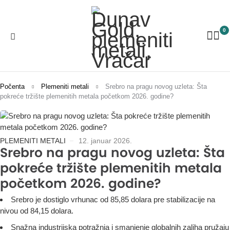
0
Počenta
Plemeniti metali
Srebro na pragu novog uzleta: Šta
pokreće tržište plemenitih metala početkom 2026. godine?
PLEMENITI METALI
12. januar 2026.
Srebro na pragu novog uzleta: Šta
pokreće tržište plemenitih metala
početkom 2026. godine?
Srebro je dostiglo vrhunac od 85,85 dolara pre stabilizacije na
nivou od 84,15 dolara.
Snažna industrijska potražnja i smanjenje globalnih zaliha pružaju