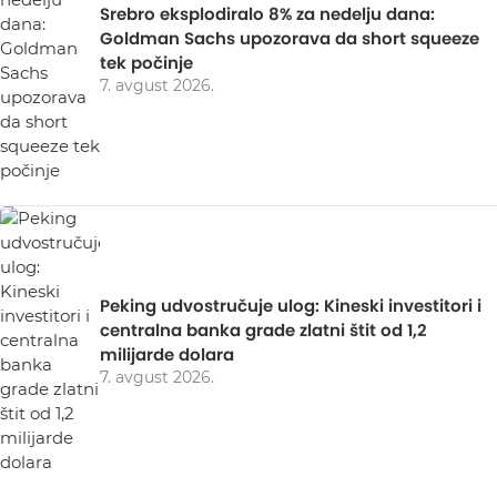
Srebro eksplodiralo 8% za nedelju dana:
Goldman Sachs upozorava da short squeeze
tek počinje
7. avgust 2026.
Peking udvostručuje ulog: Kineski investitori i
centralna banka grade zlatni štit od 1,2
milijarde dolara
7. avgust 2026.