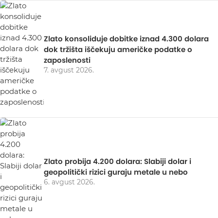
Zlato konsoliduje dobitke iznad 4.300 dolara
dok tržišta iščekuju američke podatke o
zaposlenosti
7. avgust 2026.
Zlato probija 4.200 dolara: Slabiji dolar i
geopolitički rizici guraju metale u nebo
6. avgust 2026.