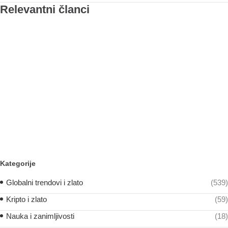
Relevantni članci
Kategorije
Globalni trendovi i zlato
(539)
Kripto i zlato
(59)
Nauka i zanimljivosti
(18)