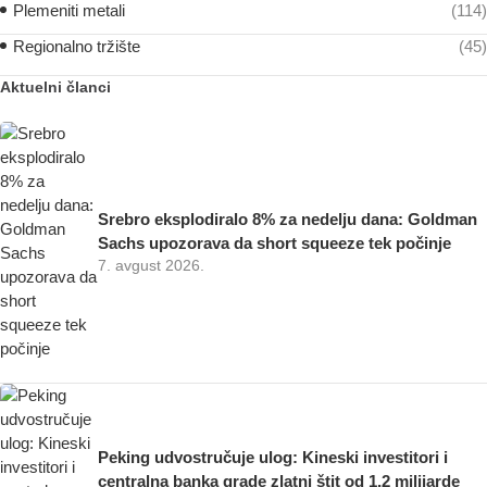
Plemeniti metali
(114)
Regionalno tržište
(45)
Aktuelni članci
Srebro eksplodiralo 8% za nedelju dana: Goldman
Sachs upozorava da short squeeze tek počinje
7. avgust 2026.
Peking udvostručuje ulog: Kineski investitori i
centralna banka grade zlatni štit od 1,2 milijarde