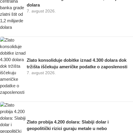
dolara
7. avgust 2026.
Zlato konsoliduje dobitke iznad 4.300 dolara dok
tržišta iščekuju američke podatke o zaposlenosti
7. avgust 2026.
Zlato probija 4.200 dolara: Slabiji dolar i
geopolitički rizici guraju metale u nebo