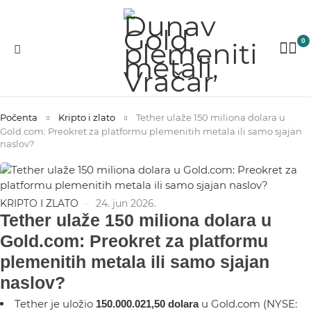
0
Počenta
Kripto i zlato
Tether ulaže 150 miliona dolara u
Gold.com: Preokret za platformu plemenitih metala ili samo sjajan
naslov?
KRIPTO I ZLATO
24. jun 2026.
Tether ulaže 150 miliona dolara u
Gold.com: Preokret za platformu
plemenitih metala ili samo sjajan
naslov?
Tether je uložio
u Gold.com (NYSE:
150.000.021,50 dolara