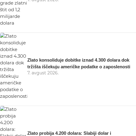
Zlato konsoliduje dobitke iznad 4.300 dolara dok
tržišta iščekuju američke podatke o zaposlenosti
7. avgust 2026.
Zlato probija 4.200 dolara: Slabiji dolar i