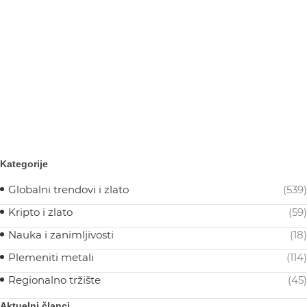
Kategorije
Globalni trendovi i zlato
(539)
Kripto i zlato
(59)
Nauka i zanimljivosti
(18)
Plemeniti metali
(114)
Regionalno tržište
(45)
Aktuelni članci