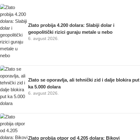
Zlato probija 4.200 dolara: Slabiji dolar i
geopolitički rizici guraju metale u nebo
6. avgust 2026.
Zlato se oporavlja, ali tehnički zid i dalje blokira put
ka 5.000 dolara
6. avgust 2026.
Zlato probija otpor od 4.205 dolara: Bikovi