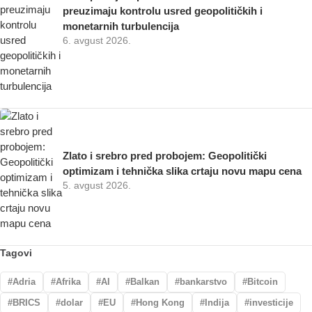
preuzimaju kontrolu usred geopolitičkih i
monetarnih turbulencija
6. avgust 2026.
Zlato i srebro pred probojem: Geopolitički
optimizam i tehnička slika crtaju novu mapu cena
5. avgust 2026.
Tagovi
Adria
Afrika
AI
Balkan
bankarstvo
Bitcoin
BRICS
dolar
EU
Hong Kong
Indija
investicije