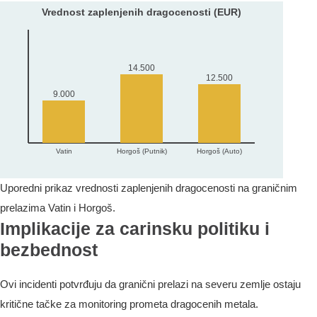
Uporedni prikaz vrednosti zaplenjenih dragocenosti na graničnim
prelazima Vatin i Horgoš.
Implikacije za carinsku politiku i
bezbednost
Ovi incidenti potvrđuju da granični prelazi na severu zemlje ostaju
kritične tačke za monitoring prometa dragocenih metala.