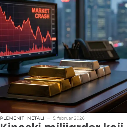
PLEMENITI METALI
5. februar 2026.