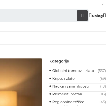
Nalog
Kategorije
Globalni trendovi i zlato
(537)
Kripto i zlato
(59)
Nauka i zanimljivosti
(18)
Plemeniti metali
(113)
Regionalno tržište
(45)