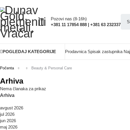
Pozovi nas (8-16h)
+381 11 17854 888 | +381 63 232337
POGLEDAJ KATEGORIJE
Prodavnica
Spisak zastupnika
Naj
Počenta
Beauty & Personal Care
Arhiva
Nema članaka za prikaz
Arhiva
avgust 2026
jul 2026
jun 2026
maj 2026