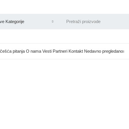
češća pitanja
O nama
Vesti
Partneri
Kontakt
Nedavno pregledano