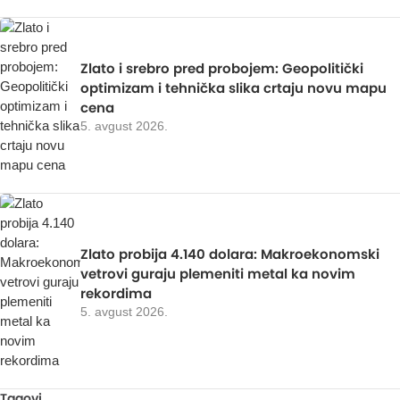
Zlato i srebro pred probojem: Geopolitički
optimizam i tehnička slika crtaju novu mapu
cena
5. avgust 2026.
Zlato probija 4.140 dolara: Makroekonomski
vetrovi guraju plemeniti metal ka novim
rekordima
5. avgust 2026.
Tagovi