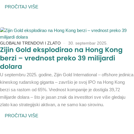
PROČITAJ VIŠE
GLOBALNI TRENDOVI I ZLATO
30. septembar 2025.
Zijin Gold eksplodirao na Hong Kong
berzi – vrednost preko 39 milijardi
dolara
U septembru 2025. godine, Zijin Gold International – offshore jedinica
kineskog rudarskog giganta – završio je svoj IPO na Hong Kong
berzi sa rastom od 65%. Vrednost kompanije je dostigla 39,72
milijarde dolara – što je jasan znak da investitori sve više gledaju
zlato kao strategijski aktivan, a ne samo kao sirovinu.
PROČITAJ VIŠE