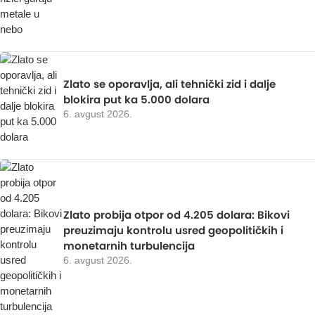
Zlato se oporavlja, ali tehnički zid i dalje
blokira put ka 5.000 dolara
6. avgust 2026.
Zlato probija otpor od 4.205 dolara: Bikovi
preuzimaju kontrolu usred geopolitičkih i
monetarnih turbulencija
6. avgust 2026.