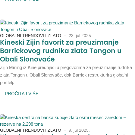
GLOBALNI TRENDOVI I ZLATO
23. jul 2025.
Kineski Zijin favorit za preuzimanje
Barrickovog rudnika zlata Tongon u
Obali Slonovače
Zijin Mining iz Kine prednjači u pregovorima za preuzimanje rudnika
zlata Tongon u Obali Slonovače, dok Barrick restrukturira globalni
portfelj.
PROČITAJ VIŠE
GLOBALNI TRENDOVI I ZLATO
9. jul 2025.