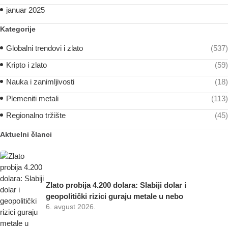
januar 2025
Kategorije
Globalni trendovi i zlato
(537)
Kripto i zlato
(59)
Nauka i zanimljivosti
(18)
Plemeniti metali
(113)
Regionalno tržište
(45)
Aktuelni članci
Zlato probija 4.200 dolara: Slabiji dolar i
geopolitički rizici guraju metale u nebo
6. avgust 2026.