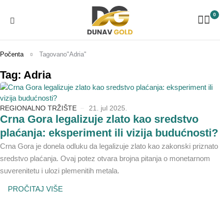
0
Počenta
Tagovano"Adria"
Tag: Adria
REGIONALNO TRŽIŠTE
21. jul 2025.
Crna Gora legalizuje zlato kao sredstvo
plaćanja: eksperiment ili vizija budućnosti?
Crna Gora je donela odluku da legalizuje zlato kao zakonski priznato
sredstvo plaćanja. Ovaj potez otvara brojna pitanja o monetarnom
suverenitetu i ulozi plemenitih metala.
PROČITAJ VIŠE