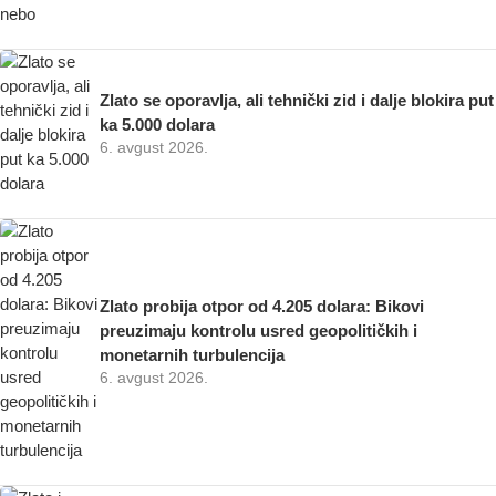
Zlato se oporavlja, ali tehnički zid i dalje blokira put
ka 5.000 dolara
6. avgust 2026.
Zlato probija otpor od 4.205 dolara: Bikovi
preuzimaju kontrolu usred geopolitičkih i
monetarnih turbulencija
6. avgust 2026.