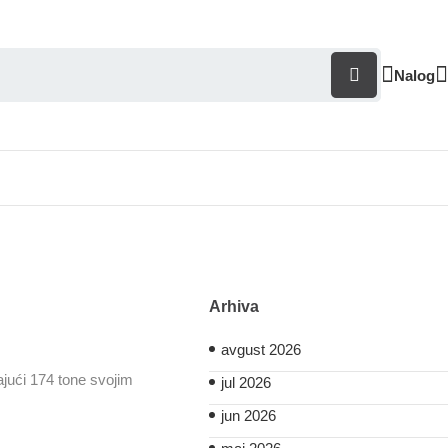
Nalog
Arhiva
avgust 2026
jući 174 tone svojim
jul 2026
jun 2026