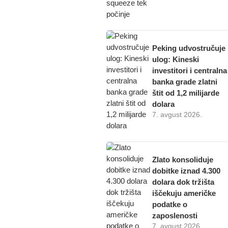
Peking udvostručuje
ulog: Kineski
investitori i centralna
banka grade zlatni
štit od 1,2 milijarde
dolara
7. avgust 2026.
Zlato konsoliduje
dobitke iznad 4.300
dolara dok tržišta
iščekuju američke
podatke o
zaposlenosti
7. avgust 2026.