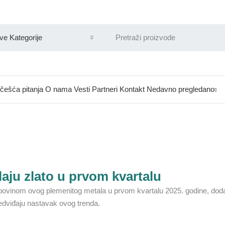
češća pitanja
O nama
Vesti
Partneri
Kontakt
Nedavno pregledano
aju zlato u prvom kvartalu
povinom ovog plemenitog metala u prvom kvartalu 2025. godine, doda
edviđaju nastavak ovog trenda.