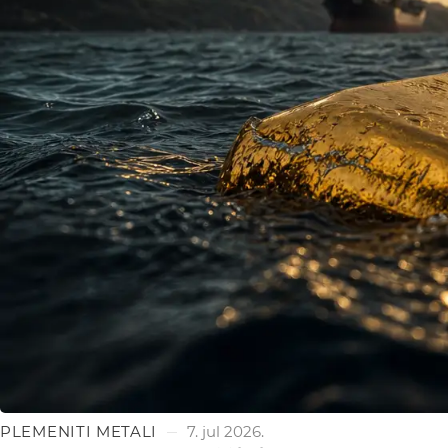
PLEMENITI METALI
7. jul 2026.