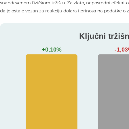
snabdevenom fizičkom tržištu. Za zlato, neposredni efekat og
dalje ostaje vezan za reakciju dolara i prinosa na podatke o 