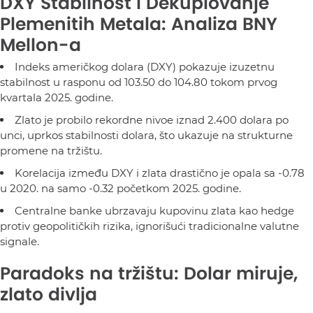
DXY Stabilnost i Dekuplovanje
Plemenitih Metala: Analiza BNY
Mellon-a
Indeks američkog dolara (DXY) pokazuje izuzetnu
stabilnost u rasponu od 103.50 do 104.80 tokom prvog
kvartala 2025. godine.
Zlato je probilo rekordne nivoe iznad 2.400 dolara po
unci, uprkos stabilnosti dolara, što ukazuje na strukturne
promene na tržištu.
Korelacija između DXY i zlata drastično je opala sa -0.78
u 2020. na samo -0.32 početkom 2025. godine.
Centralne banke ubrzavaju kupovinu zlata kao hedge
protiv geopolitičkih rizika, ignorišući tradicionalne valutne
signale.
Paradoks na tržištu: Dolar miruje,
zlato divlja