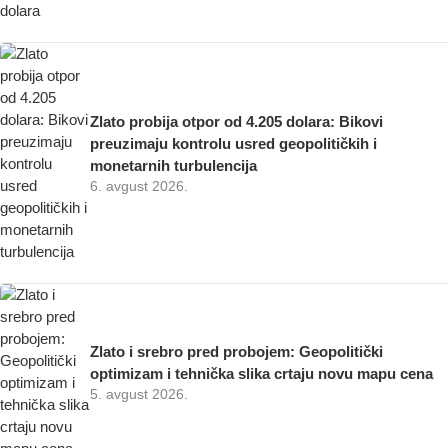
Zlato probija otpor od 4.205 dolara: Bikovi
preuzimaju kontrolu usred geopolitičkih i
monetarnih turbulencija
6. avgust 2026.
Zlato i srebro pred probojem: Geopolitički
optimizam i tehnička slika crtaju novu mapu cena
5. avgust 2026.