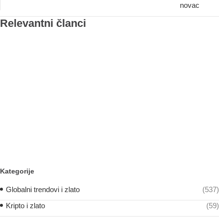
novac
Relevantni članci
Kategorije
Globalni trendovi i zlato
(537)
Kripto i zlato
(59)