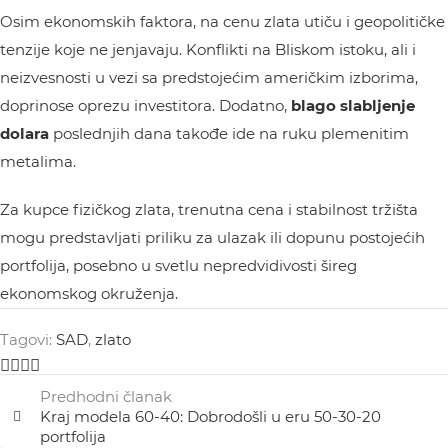
Osim ekonomskih faktora, na cenu zlata utiču i geopolitičke
tenzije koje ne jenjavaju. Konflikti na Bliskom istoku, ali i
neizvesnosti u vezi sa predstojećim američkim izborima,
doprinose oprezu investitora. Dodatno,
blago slabljenje
dolara
poslednjih dana takođe ide na ruku plemenitim
metalima.
Za kupce fizičkog zlata, trenutna cena i stabilnost tržišta
mogu predstavljati priliku za ulazak ili dopunu postojećih
portfolija, posebno u svetlu nepredvidivosti šireg
ekonomskog okruženja.
Tagovi:
SAD
,
zlato
Predhodni članak
Kraj modela 60-40: Dobrodošli u eru 50-30-20
portfolija