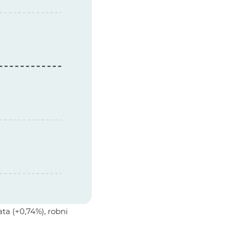
ata (+0,74%), robni