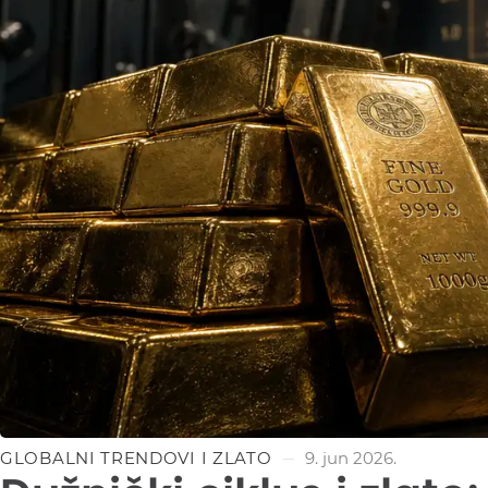
GLOBALNI TRENDOVI I ZLATO
9. jun 2026.