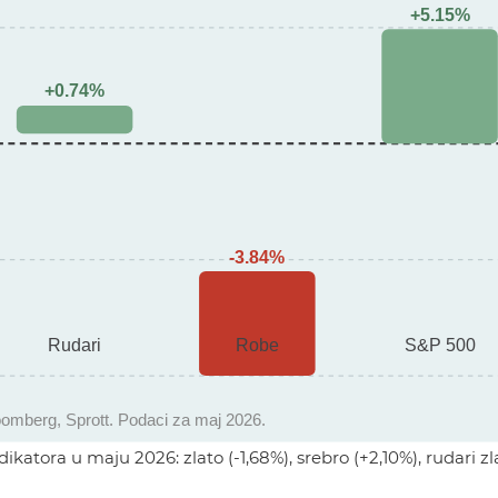
atora u maju 2026: zlato (-1,68%), srebro (+2,10%), rudari zl