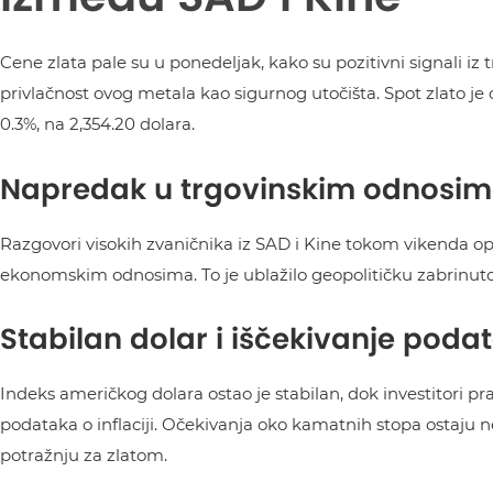
Cene zlata pale su u ponedeljak, kako su pozitivni signali i
privlačnost ovog metala kao sigurnog utočišta. Spot zlato je o
0.3%, na 2,354.20 dolara.
Napredak u trgovinskim odnosima
Razgovori visokih zvaničnika iz SAD i Kine tokom vikenda opi
ekonomskim odnosima. To je ublažilo geopolitičku zabrinutost
Stabilan dolar i iščekivanje podata
Indeks američkog dolara ostao je stabilan, dok investitori pr
podataka o inflaciji. Očekivanja oko kamatnih stopa ostaju nei
potražnju za zlatom.