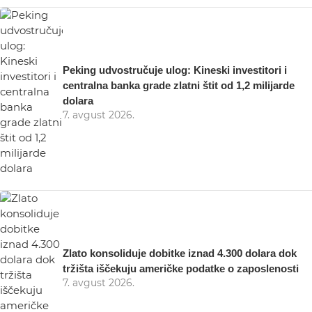
Peking udvostručuje ulog: Kineski investitori i
centralna banka grade zlatni štit od 1,2 milijarde
dolara
7. avgust 2026.
Zlato konsoliduje dobitke iznad 4.300 dolara dok
tržišta iščekuju američke podatke o zaposlenosti
7. avgust 2026.