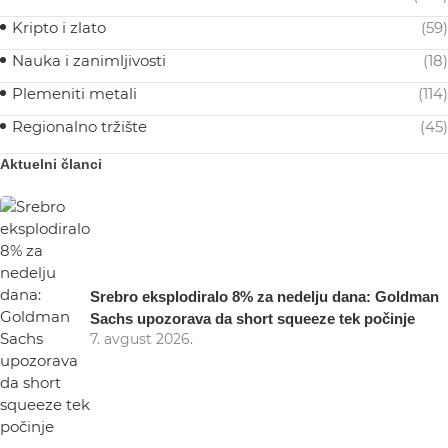
Kripto i zlato
(59)
Nauka i zanimljivosti
(18)
Plemeniti metali
(114)
Regionalno tržište
(45)
Aktuelni članci
Srebro eksplodiralo 8% za nedelju dana: Goldman
Sachs upozorava da short squeeze tek počinje
7. avgust 2026.