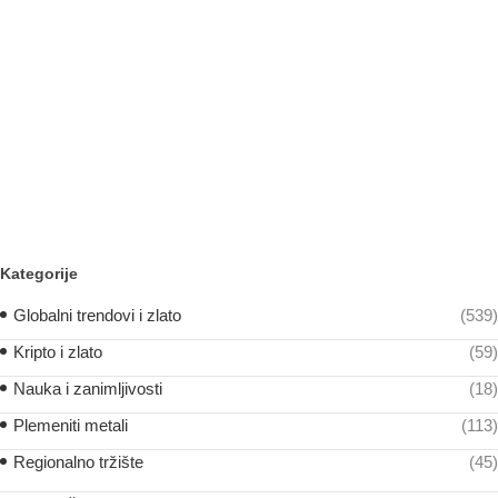
Kategorije
Globalni trendovi i zlato
(539)
Kripto i zlato
(59)
Nauka i zanimljivosti
(18)
Plemeniti metali
(113)
Regionalno tržište
(45)