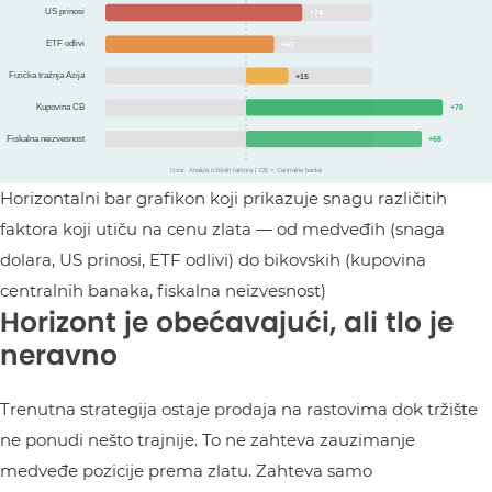
Horizontalni bar grafikon koji prikazuje snagu različitih
faktora koji utiču na cenu zlata — od medveđih (snaga
dolara, US prinosi, ETF odlivi) do bikovskih (kupovina
centralnih banaka, fiskalna neizvesnost)
Horizont je obećavajući, ali tlo je
neravno
Trenutna strategija ostaje prodaja na rastovima dok tržište
ne ponudi nešto trajnije. To ne zahteva zauzimanje
medveđe pozicije prema zlatu. Zahteva samo