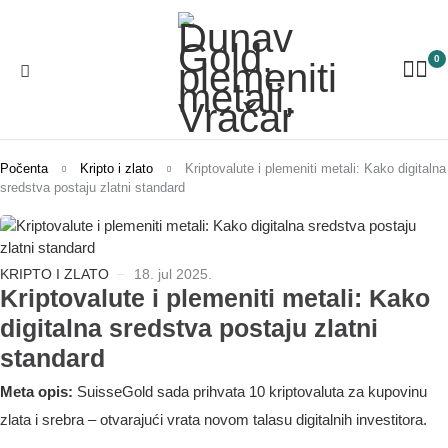
0
Počenta
Kripto i zlato
Kriptovalute i plemeniti metali: Kako digitalna
sredstva postaju zlatni standard
KRIPTO I ZLATO
18. jul 2025.
Kriptovalute i plemeniti metali: Kako
digitalna sredstva postaju zlatni
standard
Meta opis:
SuisseGold sada prihvata 10 kriptovaluta za kupovinu
zlata i srebra – otvarajući vrata novom talasu digitalnih investitora.