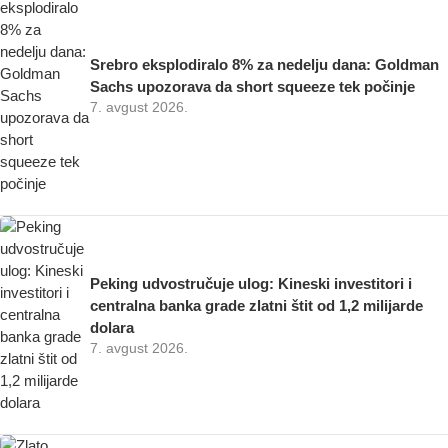
Srebro eksplodiralo 8% za nedelju dana: Goldman
Sachs upozorava da short squeeze tek počinje
7. avgust 2026.
Peking udvostručuje ulog: Kineski investitori i
centralna banka grade zlatni štit od 1,2 milijarde
dolara
7. avgust 2026.