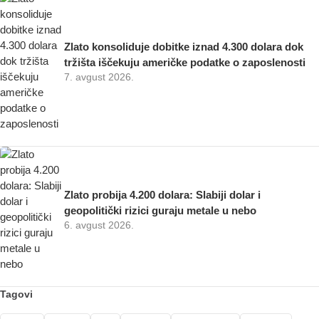
Zlato konsoliduje dobitke iznad 4.300 dolara dok
tržišta iščekuju američke podatke o zaposlenosti
7. avgust 2026.
Zlato probija 4.200 dolara: Slabiji dolar i
geopolitički rizici guraju metale u nebo
6. avgust 2026.
Tagovi