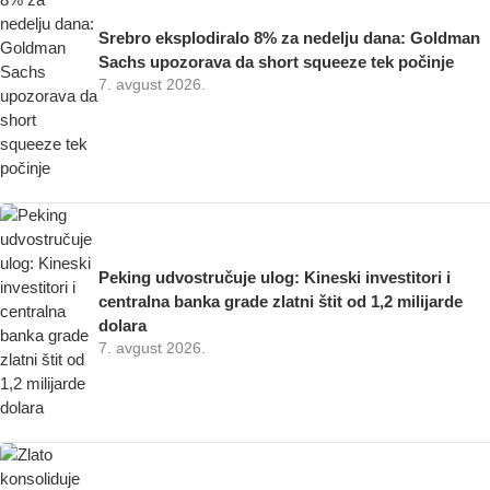
Srebro eksplodiralo 8% za nedelju dana: Goldman
Sachs upozorava da short squeeze tek počinje
7. avgust 2026.
Peking udvostručuje ulog: Kineski investitori i
centralna banka grade zlatni štit od 1,2 milijarde
dolara
7. avgust 2026.