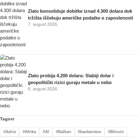
Zlato konsoliduje dobitke iznad 4.300 dolara dok
tržišta iščekuju američke podatke o zaposlenosti
7. avgust 2026.
Zlato probija 4.200 dolara: Slabiji dolar i
geopolitički rizici guraju metale u nebo
6. avgust 2026.
Tagovi
Adria
Afrika
AI
Balkan
bankarstvo
Bitcoin