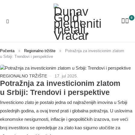
0
Počenta
Regionalno tržište
Potražnja za investicionim zlatom
u Srbiji: Trendovi i perspektive
REGIONALNO TRŽIŠTE
17. jul 2025.
Potražnja za investicionim zlatom
u Srbiji: Trendovi i perspektive
Investiciono zlato je postalo jedna od najtraženijih imovina u Srbiji
poslednjih godina, a ovaj trend prati i globalna potražnja. U uslovima
ekonomske nesigurnosti, inflacije i geopolitičkih izazova, sve veći
broj investitora se opredeljuje za zlato kao sigurno utočište za