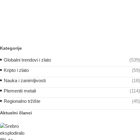
Kategorije
Globalni trendovi i zlato
(539)
Kripto i zlato
(59)
Nauka i zanimljivosti
(18)
Plemeniti metali
(114)
Regionalno tržište
(45)
Aktuelni članci