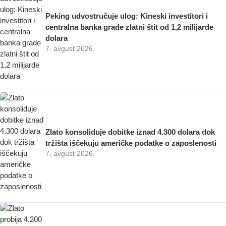
Peking udvostručuje ulog: Kineski investitori i
centralna banka grade zlatni štit od 1,2 milijarde
dolara
7. avgust 2026.
Zlato konsoliduje dobitke iznad 4.300 dolara dok
tržišta iščekuju američke podatke o zaposlenosti
7. avgust 2026.