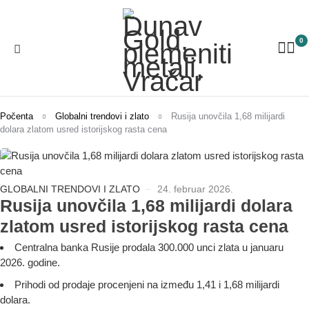
0
Počenta
Globalni trendovi i zlato
Rusija unovčila 1,68 milijardi
dolara zlatom usred istorijskog rasta cena
GLOBALNI TRENDOVI I ZLATO
24. februar 2026.
Rusija unovčila 1,68 milijardi dolara
zlatom usred istorijskog rasta cena
Centralna banka Rusije prodala 300.000 unci zlata u januaru
2026. godine.
Prihodi od prodaje procenjeni na između 1,41 i 1,68 milijardi
dolara.