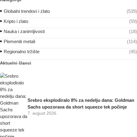
Globalni trendovi i zlato
(539)
Kripto i zlato
(59)
Nauka i zanimljivosti
(18)
Plemeniti metali
(114)
Regionalno tržište
(45)
Aktuelni članci
Srebro eksplodiralo 8% za nedelju dana: Goldman
Sachs upozorava da short squeeze tek počinje
7. avgust 2026.