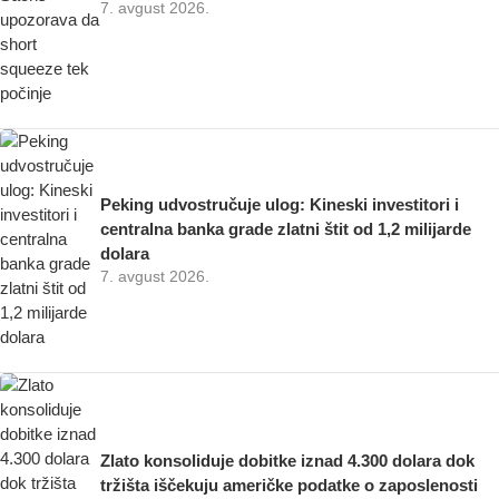
7. avgust 2026.
Peking udvostručuje ulog: Kineski investitori i
centralna banka grade zlatni štit od 1,2 milijarde
dolara
7. avgust 2026.
Zlato konsoliduje dobitke iznad 4.300 dolara dok
tržišta iščekuju američke podatke o zaposlenosti