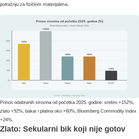
potražnju za fizičkim materijalima.
Prinos odabranih sirovina od početka 2025. godine: srebro +152%,
zlato +92%, bakar i platina oko +60%, Bloomberg Commodity Index
+24%.
Zlato: Sekularni bik koji nije gotov