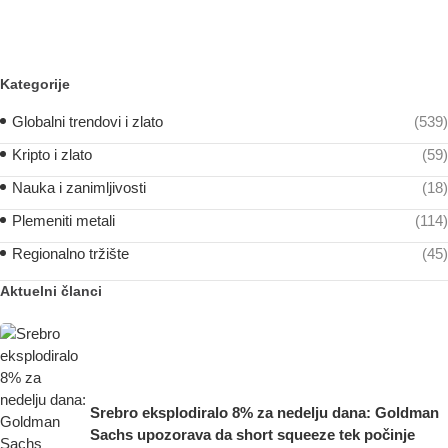
Kategorije
Globalni trendovi i zlato
(539)
Kripto i zlato
(59)
Nauka i zanimljivosti
(18)
Plemeniti metali
(114)
Regionalno tržište
(45)
Aktuelni članci
Srebro eksplodiralo 8% za nedelju dana: Goldman
Sachs upozorava da short squeeze tek počinje